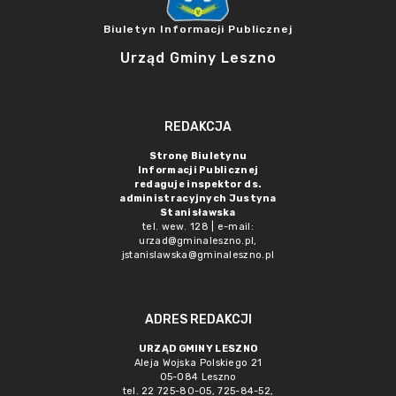
Biuletyn Informacji Publicznej
Urząd Gminy Leszno
REDAKCJA
Stronę Biuletynu
Informacji Publicznej
redaguje inspektor ds.
administracyjnych Justyna
Stanisławska
tel. wew. 128 | e-mail:
urzad@gminaleszno.pl
,
jstanislawska@gminaleszno.pl
ADRES REDAKCJI
URZĄD GMINY LESZNO
Aleja Wojska Polskiego 21
05-084 Leszno
tel. 22 725-80-05, 725-84-52,