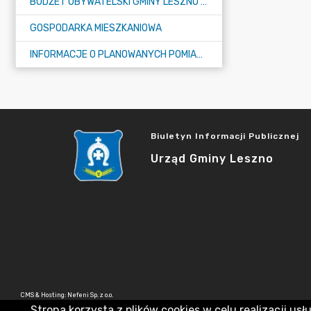
BUDŻET OBYWATELSKI GMINY LESZNO NA 2026 ROK
GOSPODARKA MIESZKANIOWA
INFORMACJE O PLANOWANYCH POMIARACH PÓL ELEKTROMAGNETYCZNYCH
Biuletyn Informacji Publicznej
Urząd Gminy Leszno
CMS & Hosting: Nefeni Sp. z o.o.
Strona korzysta z plików cookies w celu realizacji usł