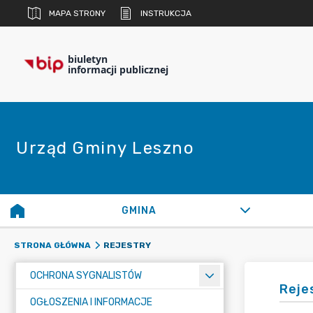
MAPA STRONY
INSTRUKCJA
biuletyn
informacji publicznej
Urząd Gminy Leszno
GMINA
REJESTRY
STRONA GŁÓWNA
OCHRONA SYGNALISTÓW
Reje
OGŁOSZENIA I INFORMACJE