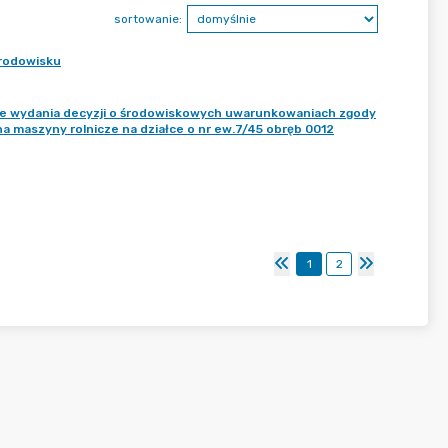
sortowanie:
środowisku
ie wydania decyzji o środowiskowych uwarunkowaniach zgody
a maszyny rolnicze na działce o nr ew.7/45 obręb 0012
1
2