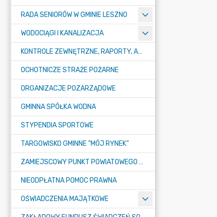
RADA SENIORÓW W GMINIE LESZNO
WODOCIĄGI I KANALIZACJA
KONTROLE ZEWNĘTRZNE, RAPORTY, ANALIZY
OCHOTNICZE STRAŻE POŻARNE
ORGANIZACJE POZARZĄDOWE
GMINNA SPÓŁKA WODNA
STYPENDIA SPORTOWE
TARGOWISKO GMINNE "MÓJ RYNEK"
ZAMIEJSCOWY PUNKT POWIATOWEGO URZĘDU PRACY W LESZNIE
NIEODPŁATNA POMOC PRAWNA
OŚWIADCZENIA MAJĄTKOWE