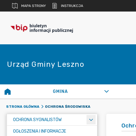
MAPA STRONY
INSTRUKCJA
biuletyn
informacji publicznej
Urząd Gminy Leszno
GMINA
OCHRONA ŚRODOWISKA
STRONA GŁÓWNA
OCHRONA SYGNALISTÓW
Ochr
OGŁOSZENIA I INFORMACJE