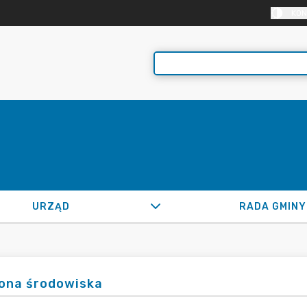
KON
URZĄD
RADA GMINY
ona środowiska