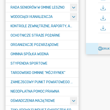
RADA SENIORÓW W GMINIE LESZNO
WODOCIĄGI I KANALIZACJA
KONTROLE ZEWNĘTRZNE, RAPORTY, ANALIZY
OCHOTNICZE STRAŻE POŻARNE
ORGANIZACJE POZARZĄDOWE
DRUK
GMINNA SPÓŁKA WODNA
STYPENDIA SPORTOWE
TARGOWISKO GMINNE "MÓJ RYNEK"
ZAMIEJSCOWY PUNKT POWIATOWEGO URZĘDU PRACY W LESZNIE
NIEODPŁATNA POMOC PRAWNA
OŚWIADCZENIA MAJĄTKOWE