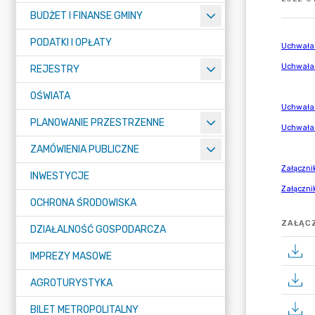
BUDŻET I FINANSE GMINY
PODATKI I OPŁATY
REJESTRY
OŚWIATA
PLANOWANIE PRZESTRZENNE
ZAMÓWIENIA PUBLICZNE
INWESTYCJE
OCHRONA ŚRODOWISKA
ZAŁĄCZ
DZIAŁALNOŚĆ GOSPODARCZA
IMPREZY MASOWE
AGROTURYSTYKA
BILET METROPOLITALNY