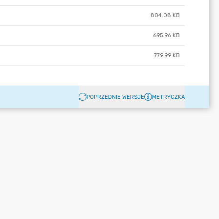
804.08 KB
695.96 KB
779.99 KB
POPRZEDNIE WERSJE
METRYCZKA