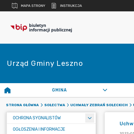
MAPA STRONY
INSTRUKCJA
biuletyn
informacji publicznej
Urząd Gminy Leszno
GMINA
STRONA GŁÓWNA
SOŁECTWA
UCHWAŁY ZEBRAŃ SOŁECKICH
OCHRONA SYGNALISTÓW
Uchw
OGŁOSZENIA I INFORMACJE
2022-01