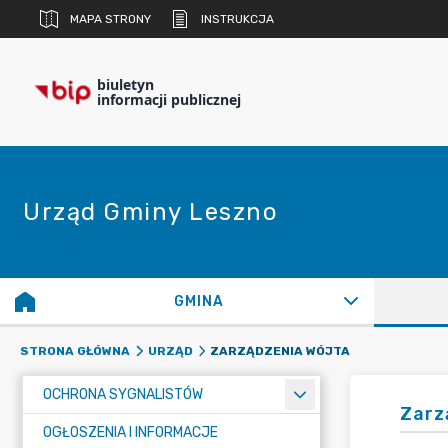
MAPA STRONY
INSTRUKCJA
biuletyn
informacji publicznej
Urząd Gminy Leszno
GMINA
ZARZĄDZENIA WÓJTA
STRONA GŁÓWNA
URZĄD
OCHRONA SYGNALISTÓW
Zarz
OGŁOSZENIA I INFORMACJE