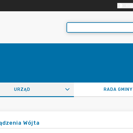
KON
URZĄD
RADA GMINY
ądzenia Wójta