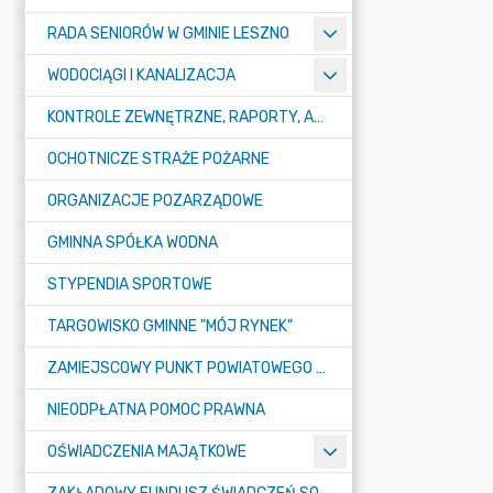
RADA SENIORÓW W GMINIE LESZNO
WODOCIĄGI I KANALIZACJA
KONTROLE ZEWNĘTRZNE, RAPORTY, ANALIZY
OCHOTNICZE STRAŻE POŻARNE
ORGANIZACJE POZARZĄDOWE
GMINNA SPÓŁKA WODNA
STYPENDIA SPORTOWE
TARGOWISKO GMINNE "MÓJ RYNEK"
ZAMIEJSCOWY PUNKT POWIATOWEGO URZĘDU PRACY W LESZNIE
NIEODPŁATNA POMOC PRAWNA
OŚWIADCZENIA MAJĄTKOWE