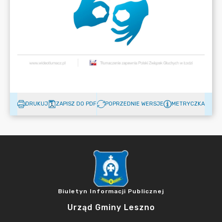
DRUKUJ
ZAPISZ DO PDF
POPRZEDNIE WERSJE
METRYCZKA
Biuletyn Informacji Publicznej
Urząd Gminy Leszno