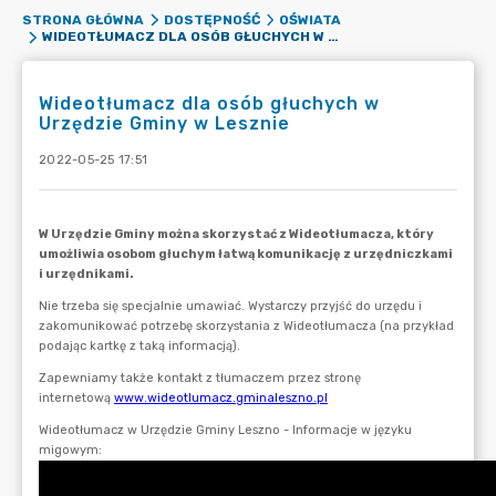
STRONA GŁÓWNA
DOSTĘPNOŚĆ
OŚWIATA
WIDEOTŁUMACZ DLA OSÓB GŁUCHYCH W URZĘDZIE GMINY W LESZNIE
Wideotłumacz dla osób głuchych w
Urzędzie Gminy w Lesznie
2022-05-25 17:51