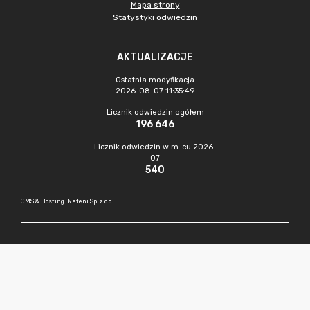
Mapa strony
Statystyki odwiedzin
AKTUALIZACJE
Ostatnia modyfikacja
2026-08-07 11:35:49
Licznik odwiedzin ogółem
196 646
Licznik odwiedzin w m-cu 2026-
07
540
CMS & Hosting: Nefeni Sp. z o.o.