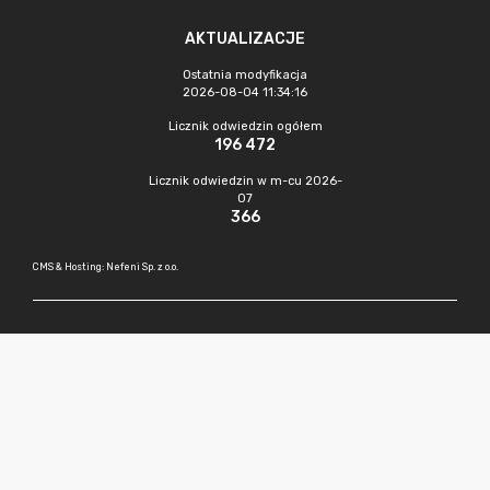
AKTUALIZACJE
Ostatnia modyfikacja
2026-08-04 11:34:16
Licznik odwiedzin ogółem
196 472
Licznik odwiedzin w m-cu 2026-
07
366
CMS & Hosting: Nefeni Sp. z o.o.