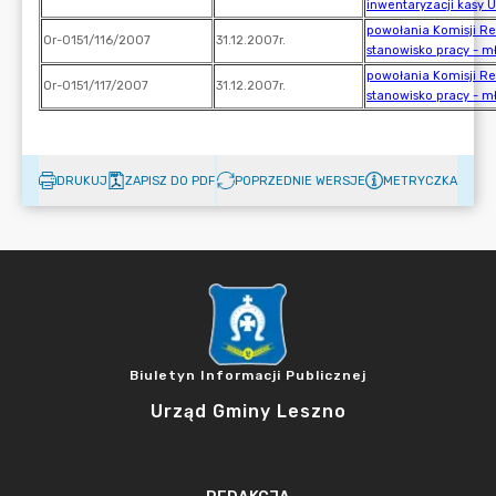
DRUKUJ
ZAPISZ DO PDF
POPRZEDNIE WERSJE
METRYCZKA
Biuletyn Informacji Publicznej
Urząd Gminy Leszno