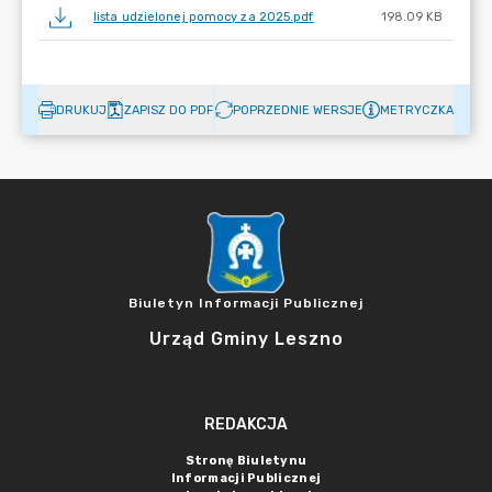
lista udzielonej pomocy za 2025.pdf
198.09 KB
DRUKUJ
ZAPISZ DO PDF
POPRZEDNIE WERSJE
METRYCZKA
Biuletyn Informacji Publicznej
Urząd Gminy Leszno
REDAKCJA
Stronę Biuletynu
Informacji Publicznej