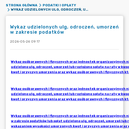
STRONA GŁÓWNA
PODATKI I OPŁATY
WYKAZ UDZIELONYCH ULG, ODROCZEŃ, UMORZEŃ W ZAKRESIE PODATKÓW
Wykaz udzielonych ulg, odroczeń, umorzeń
w zakresie podatków
2026-05-26 09:17