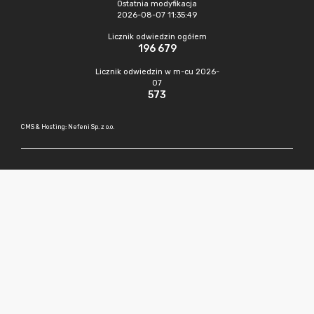
Ostatnia modyfikacja
2026-08-07 11:35:49
Licznik odwiedzin ogółem
196 679
Licznik odwiedzin w m-cu 2026-
07
573
CMS & Hosting: Nefeni Sp. z o.o.