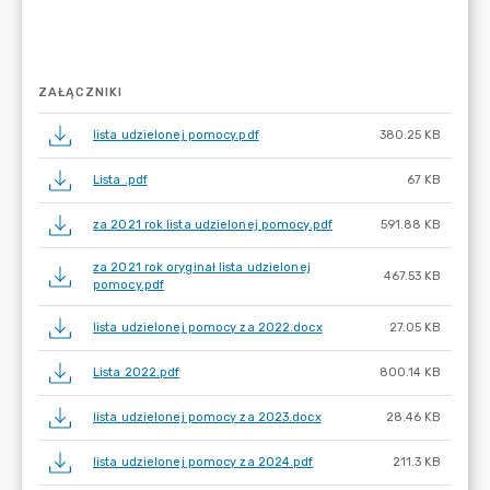
ZAŁĄCZNIKI
lista udzielonej pomocy.pdf
380.25 KB
Lista .pdf
67 KB
za 2021 rok lista udzielonej pomocy.pdf
591.88 KB
za 2021 rok oryginał lista udzielonej
467.53 KB
pomocy.pdf
lista udzielonej pomocy za 2022.docx
27.05 KB
Lista 2022.pdf
800.14 KB
lista udzielonej pomocy za 2023.docx
28.46 KB
lista udzielonej pomocy za 2024.pdf
211.3 KB