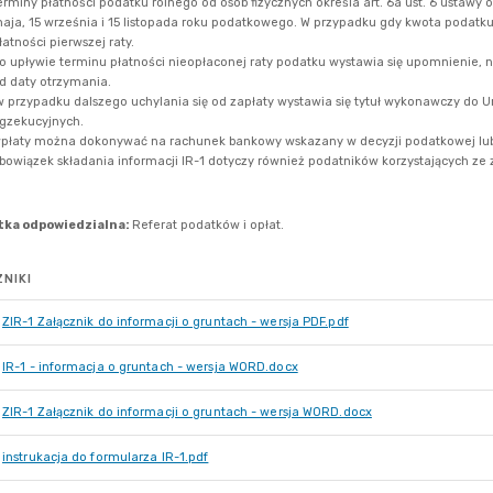
NIKI
ZIR-1 Załącznik do informacji o gruntach - wersja PDF.pdf
IR-1 - informacja o gruntach - wersja WORD.docx
ZIR-1 Załącznik do informacji o gruntach - wersja WORD.docx
instrukacja do formularza IR-1.pdf