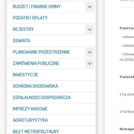
BUDŻET I FINANSE GMINY
PODATKI I OPŁATY
REJESTRY
OŚWIATA
PLANOWANIE PRZESTRZENNE
ZAMÓWIENIA PUBLICZNE
INWESTYCJE
OCHRONA ŚRODOWISKA
DZIAŁALNOŚĆ GOSPODARCZA
IMPREZY MASOWE
AGROTURYSTYKA
BILET METROPOLITALNY