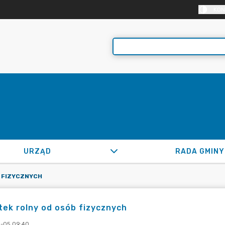
KON
URZĄD
RADA GMINY
 FIZYCZNYCH
ek rolny od osób fizycznych
-05 09:40