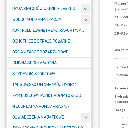
RADA SENIORÓW W GMINIE LESZNO
WODOCIĄGI I KANALIZACJA
KONTROLE ZEWNĘTRZNE, RAPORTY, ANALIZY
OCHOTNICZE STRAŻE POŻARNE
ORGANIZACJE POZARZĄDOWE
GMINNA SPÓŁKA WODNA
STYPENDIA SPORTOWE
TARGOWISKO GMINNE "MÓJ RYNEK"
ZAMIEJSCOWY PUNKT POWIATOWEGO URZĘDU PRACY W LESZNIE
NIEODPŁATNA POMOC PRAWNA
OŚWIADCZENIA MAJĄTKOWE