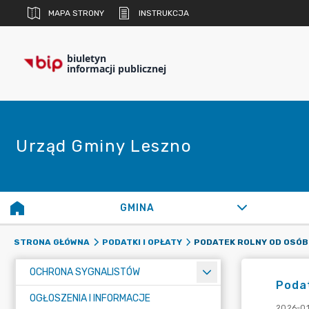
MAPA STRONY
INSTRUKCJA
biuletyn
informacji publicznej
Urząd Gminy Leszno
GMINA
PODATEK ROLNY OD OSÓB
STRONA GŁÓWNA
PODATKI I OPŁATY
OCHRONA SYGNALISTÓW
Podat
OGŁOSZENIA I INFORMACJE
2026-01