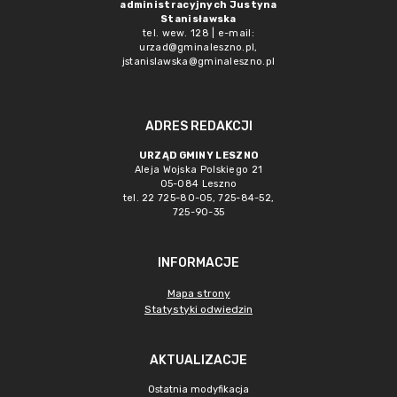
administracyjnych Justyna
Stanisławska
tel. wew. 128 | e-mail:
urzad@gminaleszno.pl
,
jstanislawska@gminaleszno.pl
ADRES REDAKCJI
URZĄD GMINY LESZNO
Aleja Wojska Polskiego 21
05-084 Leszno
tel. 22 725-80-05, 725-84-52,
725-90-35
INFORMACJE
Mapa strony
Statystyki odwiedzin
AKTUALIZACJE
Ostatnia modyfikacja