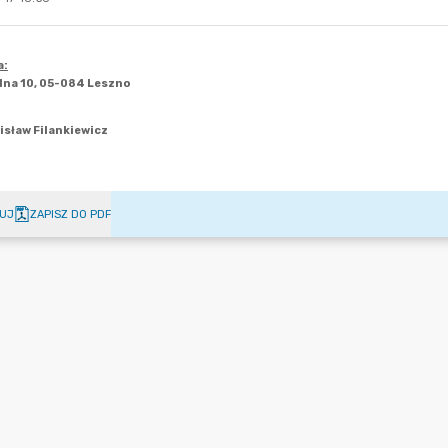
UJ
ZAPISZ DO PDF