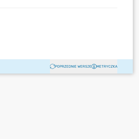
POPRZEDNIE WERSJE
METRYCZKA