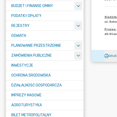
BUDŻET I FINANSE GMINY
PODATKI I OPŁATY
REJESTRY
OŚWIATA
PLANOWANIE PRZESTRZENNE
ZAMÓWIENIA PUBLICZNE
DRUK
INWESTYCJE
OCHRONA ŚRODOWISKA
DZIAŁALNOŚĆ GOSPODARCZA
IMPREZY MASOWE
AGROTURYSTYKA
BILET METROPOLITALNY