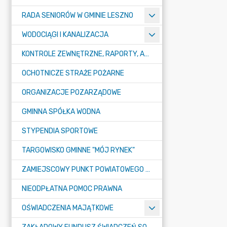
RADA SENIORÓW W GMINIE LESZNO
WODOCIĄGI I KANALIZACJA
KONTROLE ZEWNĘTRZNE, RAPORTY, ANALIZY
OCHOTNICZE STRAŻE POŻARNE
ORGANIZACJE POZARZĄDOWE
GMINNA SPÓŁKA WODNA
STYPENDIA SPORTOWE
TARGOWISKO GMINNE "MÓJ RYNEK"
ZAMIEJSCOWY PUNKT POWIATOWEGO URZĘDU PRACY W LESZNIE
NIEODPŁATNA POMOC PRAWNA
OŚWIADCZENIA MAJĄTKOWE